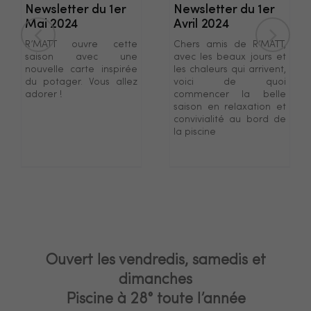
Newsletter du 1er
Newsletter du 1er
Mai 2024
Avril 2024
R’MATT ouvre cette
Chers amis de R’MATT,
saison avec une
avec les beaux jours et
nouvelle carte inspirée
les chaleurs qui arrivent,
du potager. Vous allez
voici de quoi
adorer !
commencer la belle
saison en relaxation et
convivialité au bord de
la piscine
Ouvert les vendredis, samedis et
dimanches
Piscine à 28° toute l’année