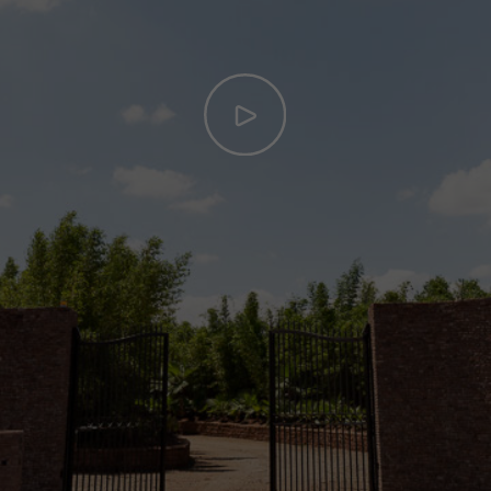
Hébergement
Contact
RÉSERVER