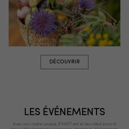
DÉCOUVRIR
LES ÉVÉNEMENTS
Avec son cadre unique, R’MATT est le lieu idéal pour la